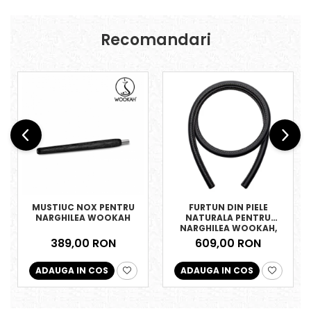
Recomandari
MUSTIUC NOX PENTRU
FURTUN DIN PIELE
NARGHILEA WOOKAH
NATURALA PENTRU
NARGHILEA WOOKAH,
NEGRU
389,00 RON
609,00 RON
ADAUGA IN COS
ADAUGA IN COS