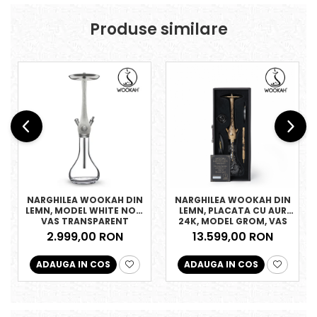
Produse similare
NARGHILEA WOOKAH DIN
NARGHILEA WOOKAH DIN
LEMN, MODEL WHITE NOX,
LEMN, PLACATA CU AUR
VAS TRANSPARENT
24K, MODEL GROM, VAS
OLIVES
2.999,00 RON
13.599,00 RON
ADAUGA IN COS
ADAUGA IN COS