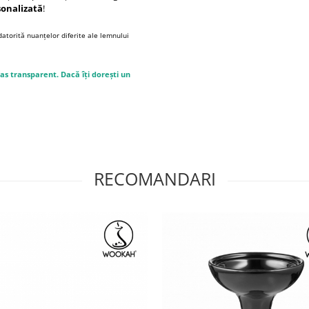
sonalizată
!
atorită nuanțelor diferite ale lemnului
s transparent. Dacă îți dorești un
RECOMANDARI