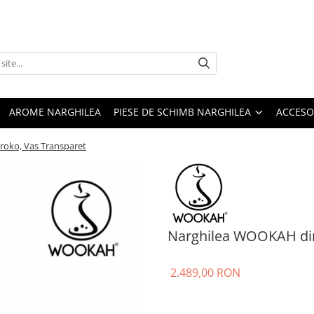
AROME NARGHILEA
PIESE DE SCHIMB NARGHILEA
ACCESO
roko, Vas Transparet
Narghilea WOOKAH din
2.489,00 RON