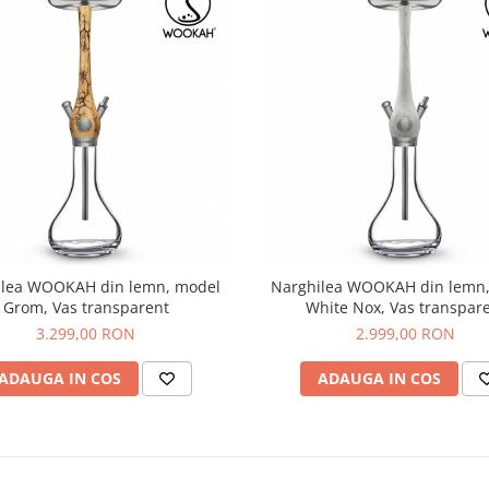
ilea WOOKAH din lemn, model
Narghilea WOOKAH din lemn
Grom, Vas transparent
White Nox, Vas transpar
3.299,00 RON
2.999,00 RON
ADAUGA IN COS
ADAUGA IN COS