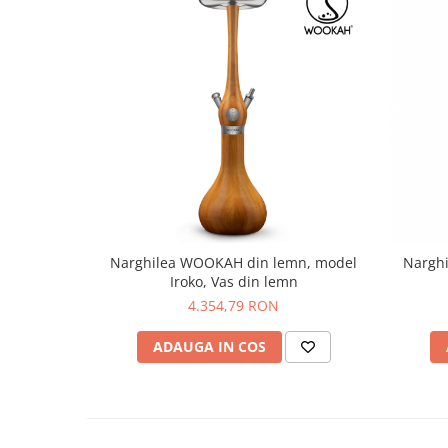
Narghilea WOOKAH din lemn, model
Nargh
Iroko, Vas din lemn
4.354,79 RON
ADAUGA IN COS