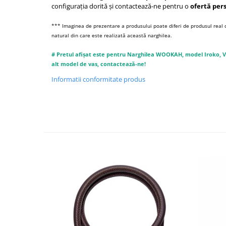
configurația dorită și contactează-ne pentru o
ofertă per
*** Imaginea de prezentare a produsului poate diferi de produsul real d
natural din care este realizată această narghilea.
# Pretul afișat este pentru Narghilea WOOKAH, model Iroko, Va
alt model de vas, contactează-ne!
Informatii conformitate produs