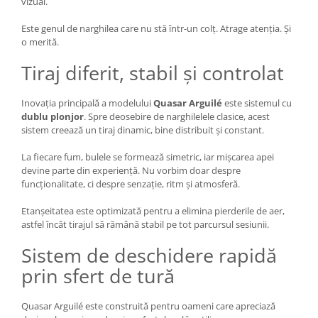
vizual.
Este genul de narghilea care nu stă într-un colț. Atrage atenția. Și
o merită.
Tiraj diferit, stabil și controlat
Inovația principală a modelului
Quasar Arguilé
este sistemul cu
dublu plonjor
. Spre deosebire de narghilelele clasice, acest
sistem creează un tiraj dinamic, bine distribuit și constant.
La fiecare fum, bulele se formează simetric, iar mișcarea apei
devine parte din experiență. Nu vorbim doar despre
funcționalitate, ci despre senzație, ritm și atmosferă.
Etanșeitatea este optimizată pentru a elimina pierderile de aer,
astfel încât tirajul să rămână stabil pe tot parcursul sesiunii.
Sistem de deschidere rapidă
prin sfert de tură
Quasar Arguilé este construită pentru oameni care apreciază