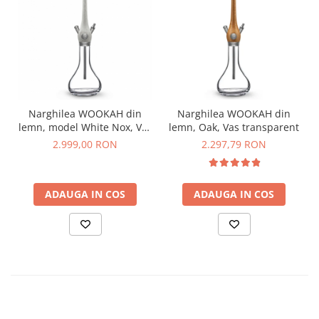
Narghilea WOOKAH din
Narghilea WOOKAH din
lemn, model White Nox, Vas
lemn, Oak, Vas transparent
transparent
2.999,00 RON
2.297,79 RON
ADAUGA IN COS
ADAUGA IN COS