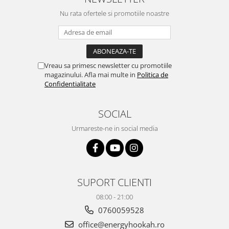
este la fel de sati...
Nu rata ofertele si promotiile noastre
Vreau sa primesc newsletter cu promotiile
magazinului. Afla mai multe in
Politica de
Confidentialitate
SOCIAL
Urmareste-ne in social media
SUPORT CLIENTI
08:00 - 21:00
0760059528
office@energyhookah.ro