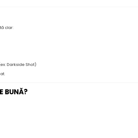
ă clar:
ex: Darkside Shot)
at.
NE BUNĂ?