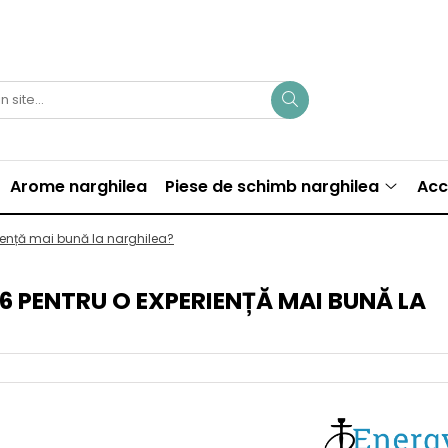
Arome narghilea
Piese de schimb narghilea
Acc
riență mai bună la narghilea?
026 PENTRU O EXPERIENȚĂ MAI BUNĂ LA