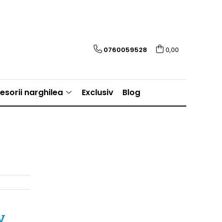
0760059528
0,00
esorii narghilea
Exclusiv
Blog