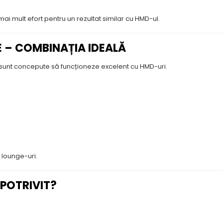
 mai mult efort pentru un rezultat similar cu HMD-ul.
E – COMBINAȚIA IDEALĂ
sunt concepute să funcționeze excelent cu HMD-uri.
 lounge-uri.
POTRIVIT?