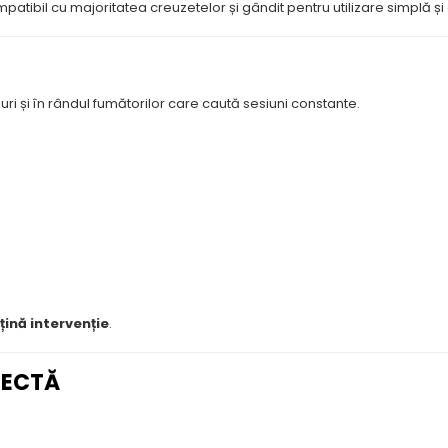
mpatibil cu majoritatea creuzetelor și gândit pentru utilizare simplă și 
uri și în rândul fumătorilor care caută sesiuni constante.
țină intervenție
.
RECTĂ