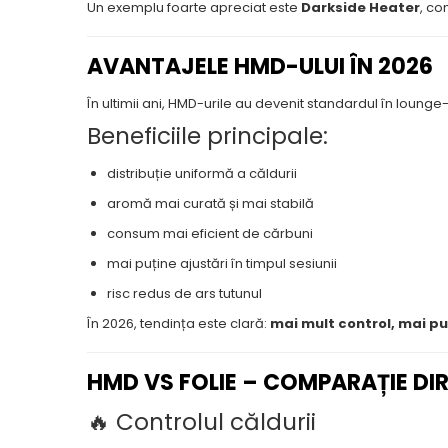
Un exemplu foarte apreciat este
Darkside Heater
, co
AVANTAJELE HMD-ULUI ÎN 2026
În ultimii ani, HMD-urile au devenit standardul în lounge-
Beneficiile principale:
distribuție uniformă a căldurii
aromă mai curată și mai stabilă
consum mai eficient de cărbuni
mai puține ajustări în timpul sesiunii
risc redus de ars tutunul
În 2026, tendința este clară:
mai mult control, mai pu
HMD VS FOLIE – COMPARAȚIE DI
🔥 Controlul căldurii