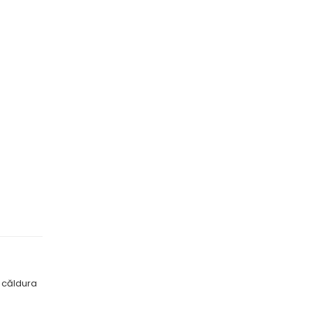
e căldura