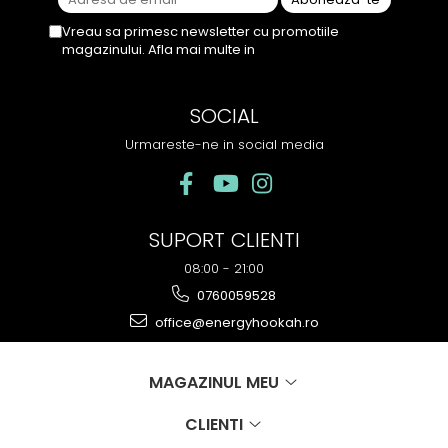
Vreau sa primesc newsletter cu promotiile
magazinului. Afla mai multe in
Politica de
Confidentialitate
SOCIAL
Urmareste-ne in social media
SUPORT CLIENTI
08:00 - 21:00
0760059528
office@energyhookah.ro
MAGAZINUL MEU
CLIENTI