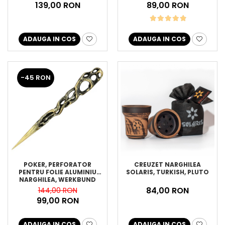
139,00 RON
89,00 RON
ADAUGA IN COS
ADAUGA IN COS
-45 RON
POKER, PERFORATOR
CREUZET NARGHILEA
PENTRU FOLIE ALUMINIU
SOLARIS, TURKISH, PLUTO
NARGHILEA, WERKBUND
84,00 RON
144,00 RON
99,00 RON
ADAUGA IN COS
ADAUGA IN COS