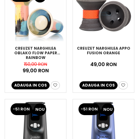
CREUZET NARGHILEA
CREUZET NARGHILEA APPO
OBLAKO FLOW PAPER
FUSION ORANGE
RAINBOW
49,00 RON
150,00 RON
99,00 RON
ADAUGA IN COS
ADAUGA IN COS
-51 RON
-51 RON
NOU
NOU