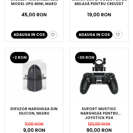
MODEL UPG MINI, MARO
MELASĂ PENTRU CREUZET
45,00 RON
19,00 RON
ADAUGA IN COS
ADAUGA IN COS
-2 RON
-30 RON
DIFUZOR NARGHILEA DIN
SUPORT MUSTIUC
SILICON, NEGRU
NARGHILEA PENTRU
JOYSTICK PS4
11,00 RON
120,00 RON
9,00 RON
90,00 RON