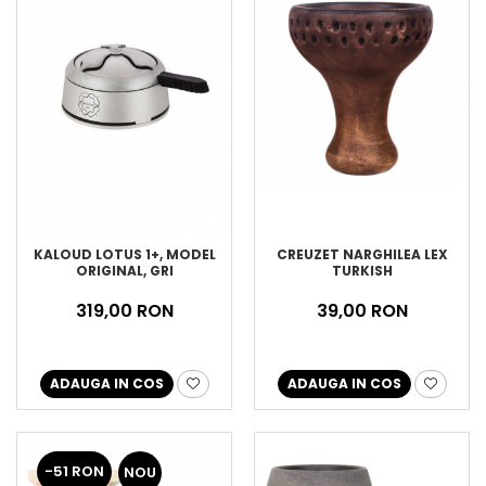
KALOUD LOTUS 1+, MODEL
CREUZET NARGHILEA LEX
ORIGINAL, GRI
TURKISH
319,00 RON
39,00 RON
ADAUGA IN COS
ADAUGA IN COS
-51 RON
NOU