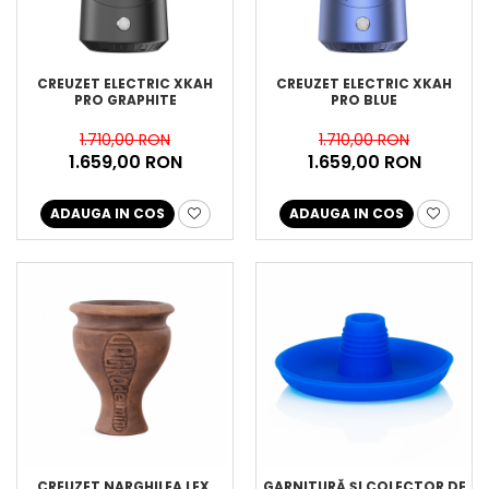
CREUZET ELECTRIC XKAH
CREUZET ELECTRIC XKAH
PRO GRAPHITE
PRO BLUE
1.710,00 RON
1.710,00 RON
1.659,00 RON
1.659,00 RON
ADAUGA IN COS
ADAUGA IN COS
CREUZET NARGHILEA LEX,
GARNITURĂ ȘI COLECTOR DE