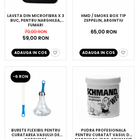
LAVETA DIN MICROFIBRA X 3
HMD / SMOKE BOX TIP
BUC, PENTRU NARGHILEA,
ZEPPELIN, ARGINTIU
FUMARI
65,00 RON
70,00 RON
59,00 RON
ADAUGA IN COS
ADAUGA IN COS
-6 RON
BURETE FLEXIBIL PENTRU
PUDRA PROFESIONALA
CURATAREA VASULUI DE
PENTRU CURATAT VASUL DE