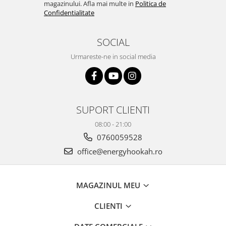
magazinului. Afla mai multe in
Politica de
Confidentialitate
SOCIAL
Urmareste-ne in social media
SUPORT CLIENTI
08:00 - 21:00
0760059528
office@energyhookah.ro
MAGAZINUL MEU
CLIENTI