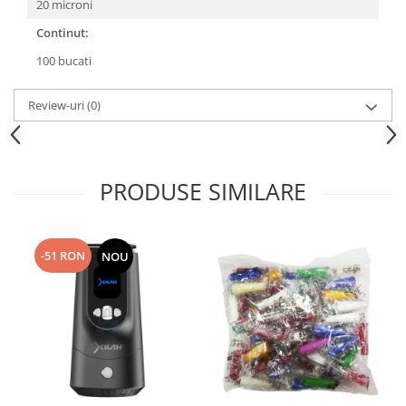
20 microni
Continut:
100 bucati
Review-uri
(0)
PRODUSE SIMILARE
-51 RON
NOU