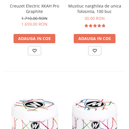
Creuzet Electric XKAH Pro
Mustiuc narghilea de unica
Graphite
folosinta, 100 buc
1.710,00 RON
30,00 RON
1.659,00 RON
ADAUGA IN COS
ADAUGA IN COS