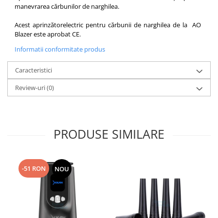
manevrarea cărbunilor de narghilea.
Acest aprinzătorelectric pentru cărbunii de narghilea de la AO ​​
Blazer este aprobat CE.
Informatii conformitate produs
Caracteristici
Review-uri
(0)
PRODUSE SIMILARE
-51 RON
NOU