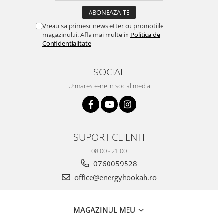
Vreau sa primesc newsletter cu promotiile
magazinului. Afla mai multe in
Politica de
Confidentialitate
SOCIAL
Urmareste-ne in social media
SUPORT CLIENTI
08:00 - 21:00
0760059528
office@energyhookah.ro
MAGAZINUL MEU