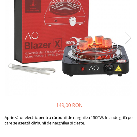
149,00 RON
Aprinzător electric pentru cărbunii de narghilea 1500W. Include grilă pe
care se așează cărbunii de narghilea și clește.