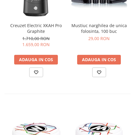
Creuzet Electric XKAH Pro
Mustiuc narghilea de unica
Graphite
folosinta, 100 buc
1.710,00 RON
29,00 RON
1.659,00 RON
ADAUGA IN COS
ADAUGA IN COS