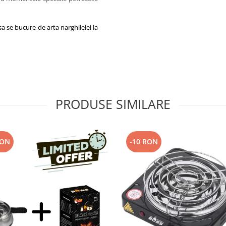
sa se bucure de arta narghilelei la
PRODUSE SIMILARE
RON
-10 RON