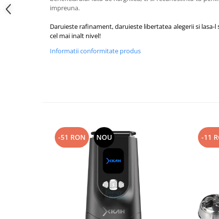
impreuna.
Daruieste rafinament, daruieste libertatea alegerii si lasa-l 
cel mai inalt nivel!
Informatii conformitate produs
-51 RON
NOU
-11 