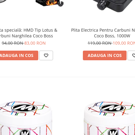
ta specială: HMD Tip Lotus &
Plita Electrica Pentru Carbuni N
rbuni Narghilea Coco Boss
Coco Boss, 1000W
94,00 RON
83,00 RON
119,00 RON
109,00 RO
ADAUGA IN COS
ADAUGA IN COS