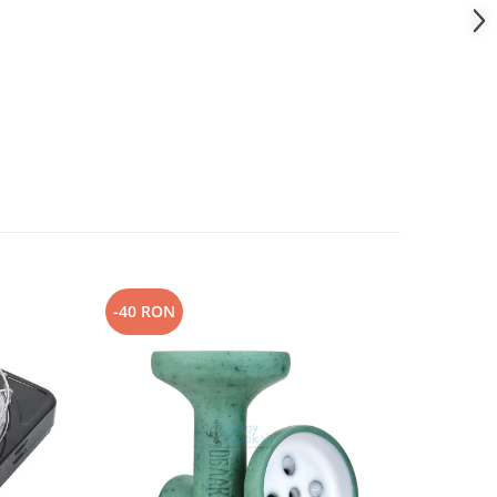
-40 RON
-3 RON