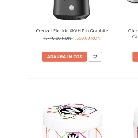
Creuzet Electric XKAH Pro Graphite
Ofer
Că
1.710,00 RON
1.659,00 RON
ADAUGA IN COS