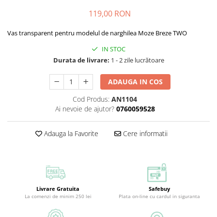
119,00 RON
Vas transparent pentru modelul de narghilea
Moze Breze TWO
IN STOC
Durata de livrare:
1 - 2 zile lucrătoare
ADAUGA IN COS
Cod Produs:
AN1104
Ai nevoie de ajutor?
0760059528
Adauga la Favorite
Cere informatii
Livrare Gratuita
Safebuy
La comenzi de minim 250 lei
Plata on-line cu cardul in siguranta