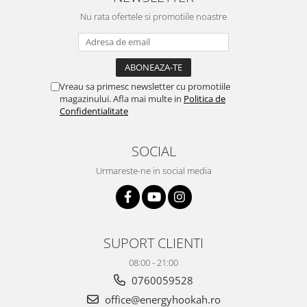
este la fel de sati...
Nu rata ofertele si promotiile noastre
Vreau sa primesc newsletter cu promotiile
magazinului. Afla mai multe in
Politica de
Confidentialitate
SOCIAL
Urmareste-ne in social media
SUPORT CLIENTI
08:00 - 21:00
0760059528
office@energyhookah.ro