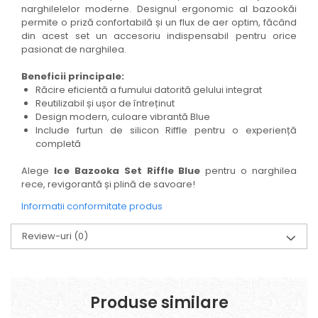
narghilelelor moderne. Designul ergonomic al bazookăi
permite o priză confortabilă și un flux de aer optim, făcând
din acest set un accesoriu indispensabil pentru orice
pasionat de narghilea.
Beneficii principale:
Răcire eficientă a fumului datorită gelului integrat
Reutilizabil și ușor de întreținut
Design modern, culoare vibrantă Blue
Include furtun de silicon Riffle pentru o experiență
completă
Alege
Ice Bazooka Set Riffle Blue
pentru o narghilea
rece, revigorantă și plină de savoare!
Informatii conformitate produs
Review-uri
(0)
Produse similare