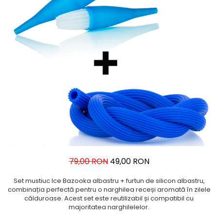
79,00 RON
49,00 RON
Set mustiuc Ice Bazooka albastru + furtun de silicon albastru,
combinația perfectă pentru o narghilea receși aromată în zilele
călduroase. Acest set este reutilizabil și compatibil cu
majoritatea narghilelelor.