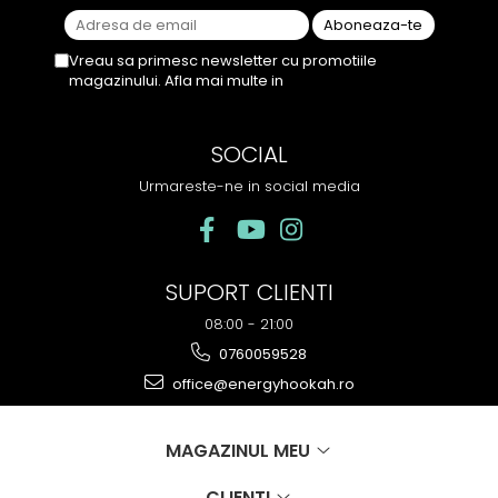
Vreau sa primesc newsletter cu promotiile
magazinului. Afla mai multe in
Politica de
Confidentialitate
SOCIAL
Urmareste-ne in social media
SUPORT CLIENTI
08:00 - 21:00
0760059528
office@energyhookah.ro
MAGAZINUL MEU
CLIENTI