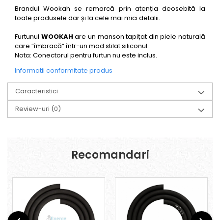
Brandul Wookah se remarcă prin atenția deosebită la
toate produsele dar și la cele mai mici detalii.
Furtunul
WOOKAH
are un manson tapițat din piele naturală
care ”îmbracă” într-un mod stilat siliconul.
Nota: Conectorul pentru furtun nu este inclus.
Informatii conformitate produs
Caracteristici
Review-uri
(0)
Recomandari