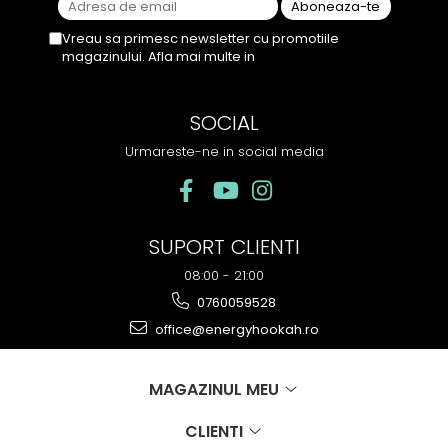
Vreau sa primesc newsletter cu promotiile
magazinului. Afla mai multe in
Politica de
Confidentialitate
SOCIAL
Urmareste-ne in social media
SUPORT CLIENTI
08:00 - 21:00
0760059528
office@energyhookah.ro
MAGAZINUL MEU
CLIENTI