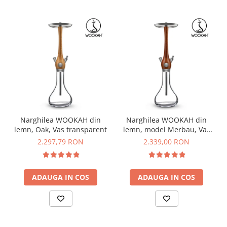
Narghilea WOOKAH din
Narghilea WOOKAH din
lemn, Oak, Vas transparent
lemn, model Merbau, Vas
transparent
2.297,79 RON
2.339,00 RON
ADAUGA IN COS
ADAUGA IN COS