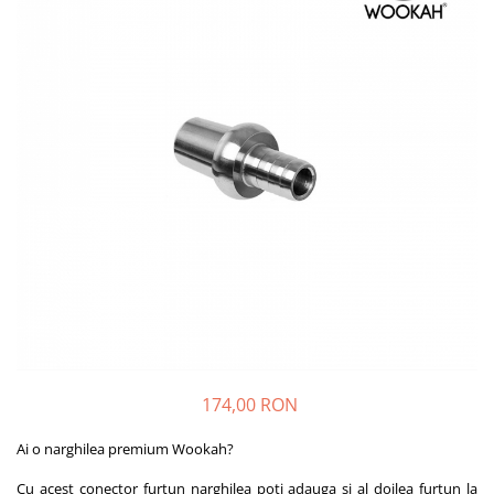
174,00 RON
Ai o narghilea premium Wookah?
Cu acest conector furtun narghilea poți adauga și al doilea furtun la