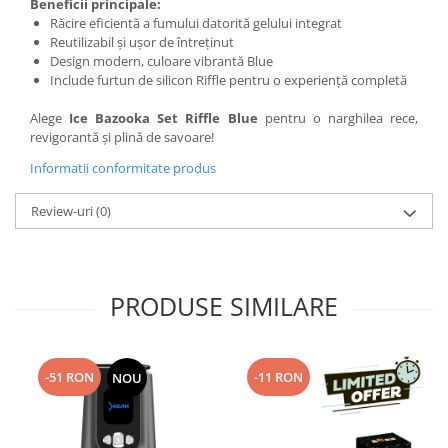
Beneficii principale:
Răcire eficientă a fumului datorită gelului integrat
Reutilizabil și ușor de întreținut
Design modern, culoare vibrantă Blue
Include furtun de silicon Riffle pentru o experiență completă
Alege
Ice Bazooka Set Riffle Blue
pentru o narghilea rece,
revigorantă și plină de savoare!
Informatii conformitate produs
Review-uri
(0)
PRODUSE SIMILARE
-51 RON
-11 RON
NOU