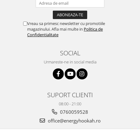
Vreau sa primesc newsletter cu promotiile
magazinului. Afla mai multe in
Politica de
Confidentialitate
SOCIAL
Urmareste-ne in social media
SUPORT CLIENTI
08:00 - 21:00
0760059528
office@energyhookah.ro