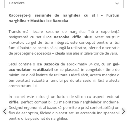
Descriere
Răcorește-ți sesiunile de narghilea cu stil – Furtun
narghilea + Mustiuc Ice Bazooka
Transformă fiecare sesiune de narghilea într-o experiență
revigorantă cu setul
Ice Bazooka Riffle Blue
. Acest muștiuc
inovator, cu gel de răcire integrat, este conceput pentru a răci
fumul înainte ca acesta să ajungă la utilizator, oferind o senzație
de prospețime deosebită – ideală mai ales în zilele toride de vară.
Setul conține o
Ice Bazooka
de aproximativ 34 cm, cu un
gel-
acumulator reutilizabil
ce se plasează în congelator timp de
minimum o oră înainte de utilizare. Odată răcit, acesta menține o
temperatură scăzută a fumului pe durata sesiunii, fără a afecta
aroma tutunului.
În pachet este inclus și un furtun de silicon cu aspect texturat
Riffle
, perfect compatibil cu majoritatea narghilelelor moderne.
Designul ergonomic al bazookăi permite o priză confortabilă și un
flux de aer optim, făcând din acest set un accesoriu indispensabil
pentru orice pasionat de narghilea.