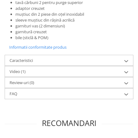
tavă cărbuni 2 pentru purge superior
adaptor creuzet
muștiuc din 2 piese din oțel inoxidabil
sleeve muștiuc din rășină acrilică
garnituri vas (2 dimensiuni)
garnitură creuzet
bile (sticlă & POM)
Informatii conformitate produs
Caracteristici
Video
(1)
Review-uri
(0)
FAQ
RECOMANDARI