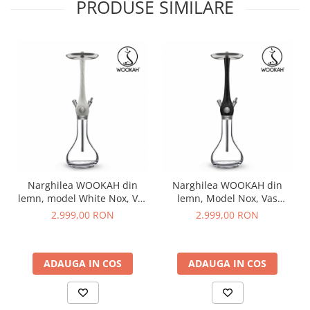
PRODUSE SIMILARE
Narghilea WOOKAH din
Narghilea WOOKAH din
lemn, model White Nox, Vas
lemn, Model Nox, Vas
transparent
transparent
2.999,00 RON
2.999,00 RON
ADAUGA IN COS
ADAUGA IN COS