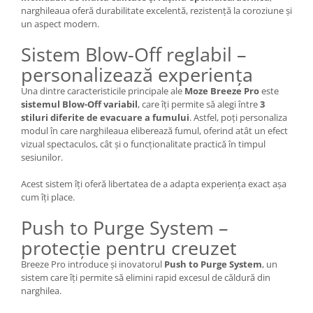
narghileaua oferă durabilitate excelentă, rezistență la coroziune și
un aspect modern.
Sistem Blow-Off reglabil –
personalizează experiența
Una dintre caracteristicile principale ale
Moze Breeze Pro
este
sistemul Blow-Off variabil
, care îți permite să alegi între
3
stiluri diferite de evacuare a fumului
. Astfel, poți personaliza
modul în care narghileaua eliberează fumul, oferind atât un efect
vizual spectaculos, cât și o funcționalitate practică în timpul
sesiunilor.
Acest sistem îți oferă libertatea de a adapta experiența exact așa
cum îți place.
Push to Purge System –
protecție pentru creuzet
Breeze Pro introduce și inovatorul
Push to Purge System
, un
sistem care îți permite să elimini rapid excesul de căldură din
narghilea.