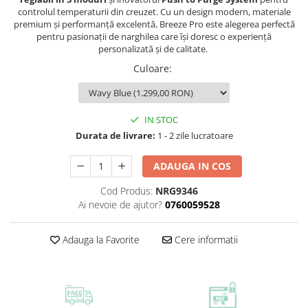
controlul temperaturii din creuzet. Cu un design modern, materiale
premium și performanță excelentă, Breeze Pro este alegerea perfectă
pentru pasionații de narghilea care își doresc o experiență
personalizată și de calitate.
Culoare
:
IN STOC
Durata de livrare:
1 - 2 zile lucratoare
ADAUGA IN COS
Cod Produs:
NRG9346
Ai nevoie de ajutor?
0760059528
Adauga la Favorite
Cere informatii