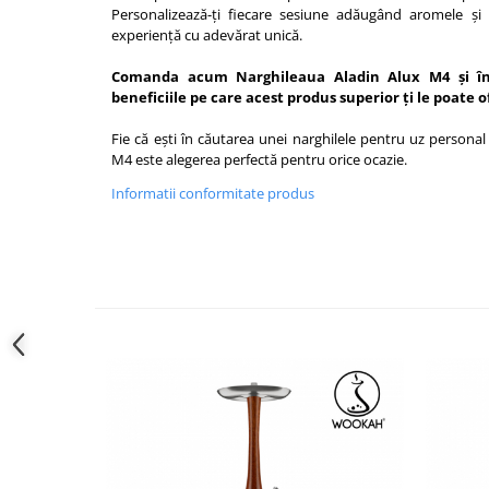
Personalizează-ți fiecare sesiune adăugând
aromele
și
experiență cu adevărat unică.
Comanda acum Narghileaua Aladin Alux M4 și în
beneficiile pe care acest produs superior ți le poate o
Fie că ești în căutarea unei narghilele pentru uz personal
M4 este alegerea perfectă pentru orice ocazie.
Informatii conformitate produs