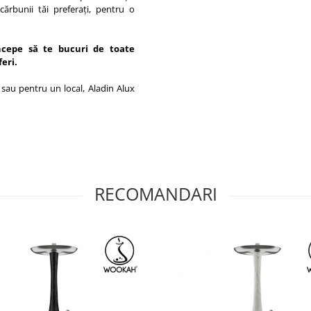
cărbunii tăi
preferați, pentru o
cepe să te bucuri de toate
feri.
 sau pentru un local, Aladin Alux
RECOMANDARI