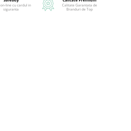
Safebuy
Calitate Premium
 on-line cu cardul in
Calitate Garantata de
siguranta
Branduri de Top