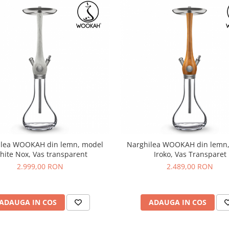
ilea WOOKAH din lemn, model
Narghilea WOOKAH din lemn
hite Nox, Vas transparent
Iroko, Vas Transparet
2.999,00 RON
2.489,00 RON
ADAUGA IN COS
ADAUGA IN COS