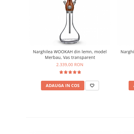
Narghilea WOOKAH din lemn, model
Nargh
Merbau, Vas transparent
2.339,00 RON
ADAUGA IN COS