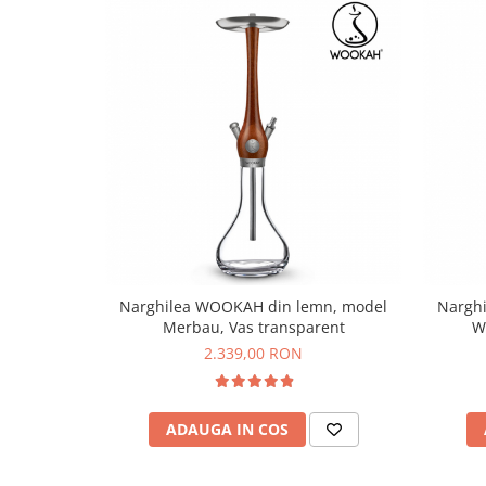
Narghilea WOOKAH din lemn, model
Nargh
Merbau, Vas transparent
W
2.339,00 RON
ADAUGA IN COS