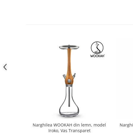
Narghilea WOOKAH din lemn, model
Nargh
Iroko, Vas Transparet