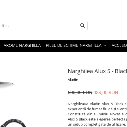
AROME NARGHILEA
PIESE DE SCHIMB NARGHILEA
ACCESO
Narghilea Alux 5 - Blac
Aladin
600,00 RON
489,00 RON
Narghileaua Aladin Alux 5 Black
experiență de fumat fluidă și silenți
Construită din aluminiu eloxat și o
Alux 5 Black este alegerea perfectă p
un setup complet gata de utilizare.