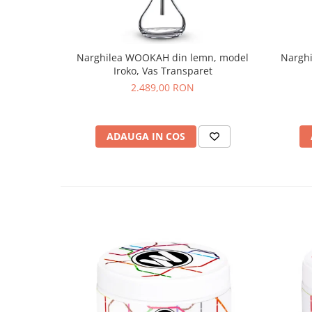
Narghilea WOOKAH din lemn, model
Nargh
Iroko, Vas Transparet
2.489,00 RON
ADAUGA IN COS