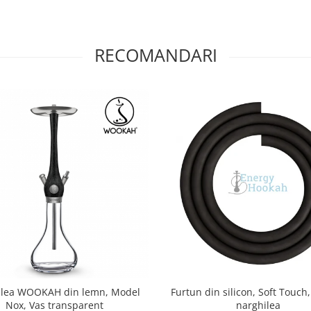
RECOMANDARI
ilea WOOKAH din lemn, Model
Furtun din silicon, Soft Touch
Nox, Vas transparent
narghilea