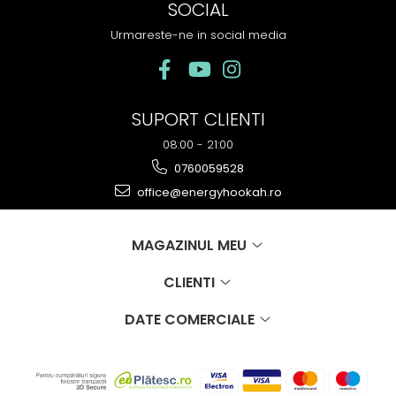
SOCIAL
Urmareste-ne in social media
SUPORT CLIENTI
08:00 - 21:00
0760059528
office@energyhookah.ro
MAGAZINUL MEU
CLIENTI
DATE COMERCIALE