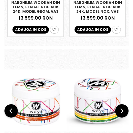
NARGHILEA WOOKAH DIN
NARGHILEA WOOKAH DIN
LEMN, PLACATA CU AUR
LEMN, PLACATA CU AUR
24K, MODEL GROM, VAS
24K, MODEL NOX, VAS
OLIVES
OLIVES
13.599,00 RON
13.599,00 RON
ADAUGA IN COS
ADAUGA IN COS