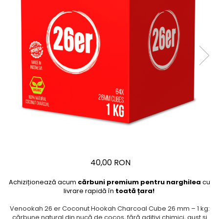
40,00 RON
Achiziționează acum
cărbuni premium pentru narghilea
cu
livrare rapidă în
toată țara!
Venookah 26 er Coconut Hookah Charcoal Cube 26 mm – 1 kg:
cărbune natural din nucă de cocos, fără aditivi chimici, gust și