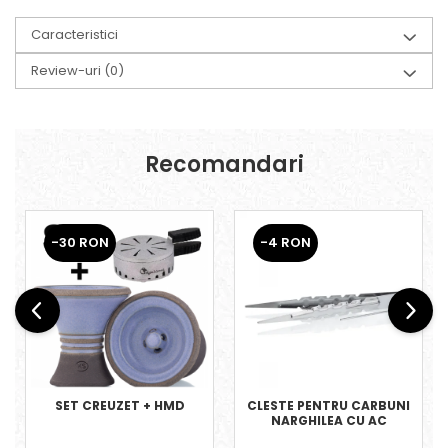
Caracteristici
Review-uri
(0)
Recomandari
-30 RON
-4 RON
SET CREUZET + HMD
CLESTE PENTRU CARBUNI
NARGHILEA CU AC