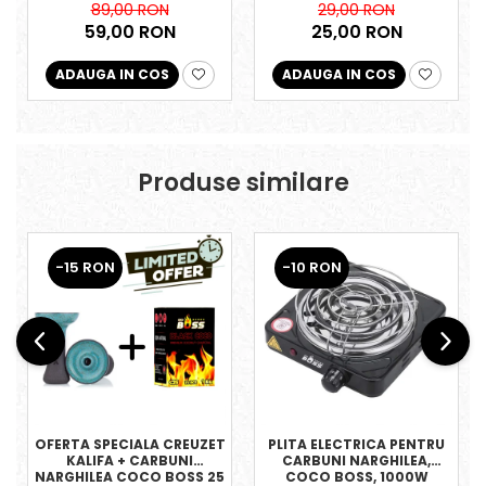
89,00 RON
29,00 RON
59,00 RON
25,00 RON
ADAUGA IN COS
ADAUGA IN COS
Produse similare
-15 RON
-10 RON
OFERTA SPECIALA CREUZET
PLITA ELECTRICA PENTRU
KALIFA + CARBUNI
CARBUNI NARGHILEA,
NARGHILEA COCO BOSS 25
COCO BOSS, 1000W