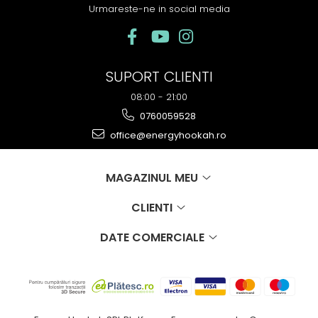
Urmareste-ne in social media
SUPORT CLIENTI
08:00 - 21:00
0760059528
office@energyhookah.ro
MAGAZINUL MEU
CLIENTI
DATE COMERCIALE