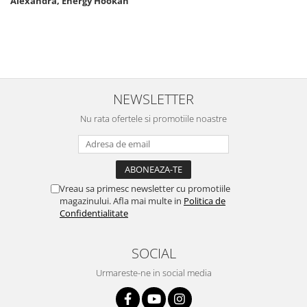
Alexandra, Energy Hookah
NEWSLETTER
Nu rata ofertele si promotiile noastre
Vreau sa primesc newsletter cu promotiile
magazinului. Afla mai multe in
Politica de
Confidentialitate
SOCIAL
Urmareste-ne in social media