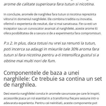
arome de calitate superioara fara tutun si nicotina.
In concluzie, aromele de narghilea fara tutun si nicotina reprezinta
viitorul in domeniul narghilelei. Ele combina traditia cu inovatia,
oferind o experienta de neuitat, dar si mai sanatoasa. Fie ca esti un
incepator sau un cunoscator avansat al narghilelei, aceste arome iti
ofera posibilitatea de a savura si de a experimenta fara compromisuri.
P.s 2. In plus, daca totusi nu vrei sa renunti la tutun,
poti incerca sa adaugi in mixurile tale 30% aroma fara
tutun si fara nicotina pentru a-ti intensifica gustul si a
obtine mai multi nori de fum.
Componentele de baza a unei
narghilele: Ce trebuie sa contina un set
de narghilea.
Desi esenta narghilelei consta in aromele savuroase pe care le inspiri,
accesoriile joaca un rol esential in a transforma fiecare sesiune intr-o
adevarata experienta. Pentru cei neinitiati, aceste componente pot