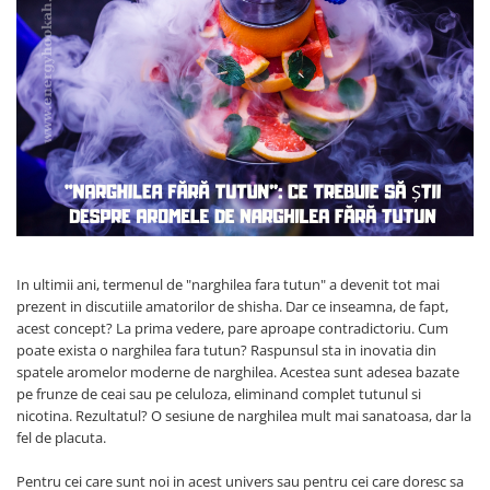
In ultimii ani, termenul de "narghilea fara tutun" a devenit tot mai
prezent in discutiile amatorilor de shisha. Dar ce inseamna, de fapt,
acest concept? La prima vedere, pare aproape contradictoriu. Cum
poate exista o narghilea fara tutun? Raspunsul sta in inovatia din
spatele aromelor moderne de narghilea. Acestea sunt adesea bazate
pe frunze de ceai sau pe celuloza, eliminand complet tutunul si
nicotina. Rezultatul? O sesiune de narghilea mult mai sanatoasa, dar la
fel de placuta.
Pentru cei care sunt noi in acest univers sau pentru cei care doresc sa