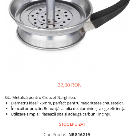
22,00 RON
Sita Metalică pentru Creuzet Narghilea:
Diametru ideal: 76mm, perfect pentru majoritatea creuzetelor.
Înlocuitor practic: Renunță la folia de aluminiu și alege eficiența.
Utilizare simplă: Plasează sita și adaugă carbunii incinși.
STOC EPUIZAT
Cod Produs:
NRG16219