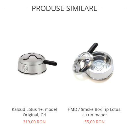
PRODUSE SIMILARE
Kaloud Lotus 1+, model
HMD / Smoke Box Tip Lotus,
Original, Gri
cu un maner
319,00 RON
55,00 RON