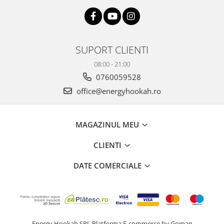
SUPORT CLIENTI
08:00 - 21:00
0760059528
office@energyhookah.ro
MAGAZINUL MEU
CLIENTI
DATE COMERCIALE
Energy Hookah SRL
Platforma E-commerce by Gomag