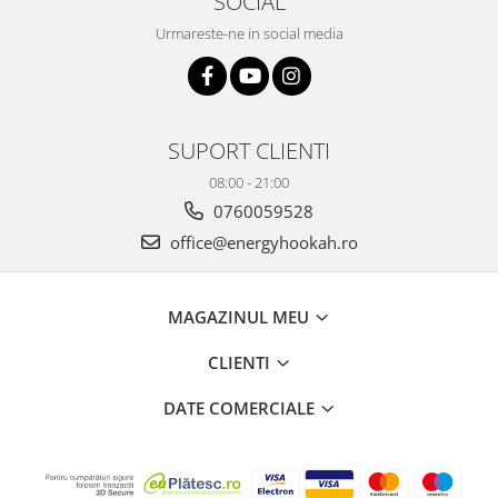
SOCIAL
Urmareste-ne in social media
SUPORT CLIENTI
08:00 - 21:00
0760059528
office@energyhookah.ro
MAGAZINUL MEU
CLIENTI
DATE COMERCIALE