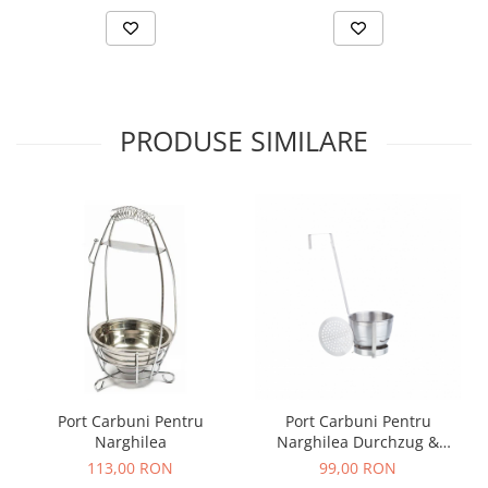
PRODUSE SIMILARE
Port Carbuni Pentru
Port Carbuni Pentru
Narghilea
Narghilea Durchzug &
Gitter
113,00 RON
99,00 RON