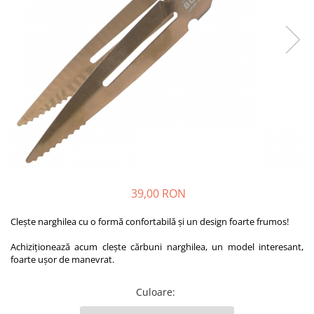
39,00 RON
Clește narghilea cu ​​o formă confortabilă și un design foarte frumos!
Achiziționează acum clește cărbuni narghilea, un model interesant,
foarte ușor de manevrat.
Culoare
: