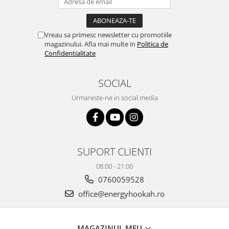
Vreau sa primesc newsletter cu promotiile
magazinului. Afla mai multe in
Politica de
Confidentialitate
SOCIAL
Urmareste-ne in social media
SUPORT CLIENTI
08:00 - 21:00
0760059528
office@energyhookah.ro
MAGAZINUL MEU