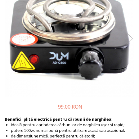
99,00 RON
Beneficii plită electrică pentru cărbunii de narghilea:
ideală pentru aprinderea cărbunilor de narghilea ușor și rapid;
putere 500w, numai bună pentru utilizare acasă sau ocazional;
de dimensiune mică, perfectă pentru călătorii;