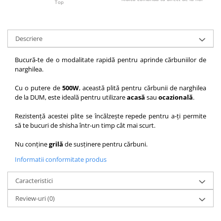
Top
Descriere
Bucură-te de o modalitate rapidă pentru aprinde cărbuniilor de
narghilea.
Cu o putere de
500W
, această plită pentru cărbunii de narghilea
de la DUM, este ideală pentru utilizare
acasă
sau
ocazională
.
Rezistență acestei plite se încălzește repede pentru a-ți permite
să te bucuri de shisha într-un timp cât mai scurt.
Nu conține
grilă
de susținere pentru cărbuni.
Informatii conformitate produs
Caracteristici
Review-uri
(0)