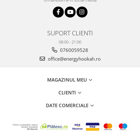
Urmareste-ne in social media
SUPORT CLIENTI
08:00 - 21:00
0760059528
office@energyhookah.ro
MAGAZINUL MEU
CLIENTI
DATE COMERCIALE