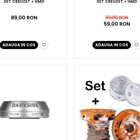
SET CREUZET + HMD
SET CREUZET + HMD
89,00 RON
89,00 RON
59,00 RON
ADAUGA IN COS
ADAUGA IN COS