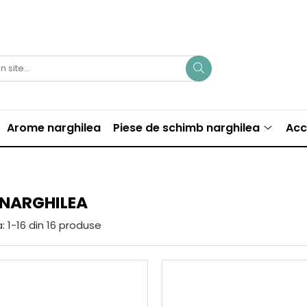
Arome narghilea
Piese de schimb narghilea
Acc
NARGHILEA
:
1-
16
din
16
produse