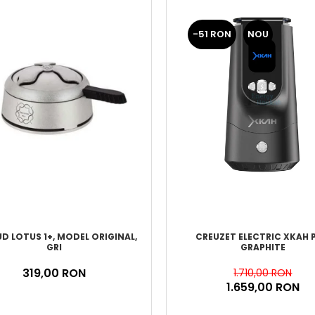
-51 RON
NOU
CREUZET ELECTRIC XKAH 
D LOTUS 1+, MODEL ORIGINAL,
GRAPHITE
GRI
319,00 RON
1.710,00 RON
1.659,00 RON