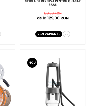
STICLA DE REZERVA PENTRU QUASAR
RAAS
139,00 RON
de la 129,00 RON
VEZI VARIANTE
NOU