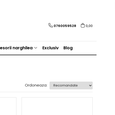
0760059528
0,00
esorii narghilea
Exclusiv
Blog
Ordoneaza: