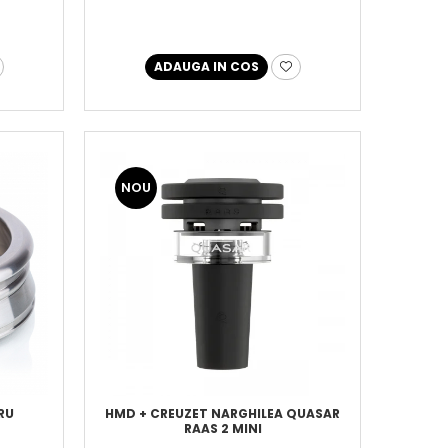
ADAUGA IN COS
NOU
RU
HMD + CREUZET NARGHILEA QUASAR
RAAS 2 MINI