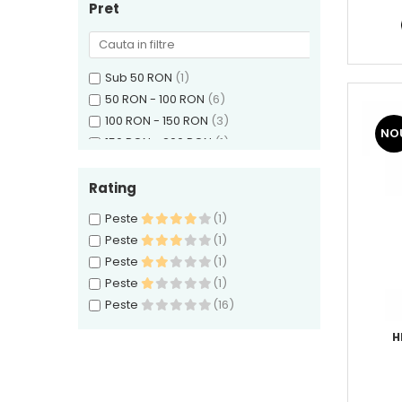
Quasar
(6)
Pret
XKAH
(2)
Sub 50 RON
(1)
50 RON - 100 RON
(6)
100 RON - 150 RON
(3)
NO
150 RON - 200 RON
(1)
200 RON - 250 RON
(1)
300 RON - 400 RON
(3)
Rating
Peste 1000 RON
(3)
Peste
(1)
Peste
(1)
Peste
(1)
Peste
(1)
Peste
(16)
H