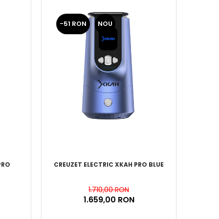
-51 RON
NOU
PRO
CREUZET ELECTRIC XKAH PRO BLUE
1.710,00 RON
1.659,00 RON