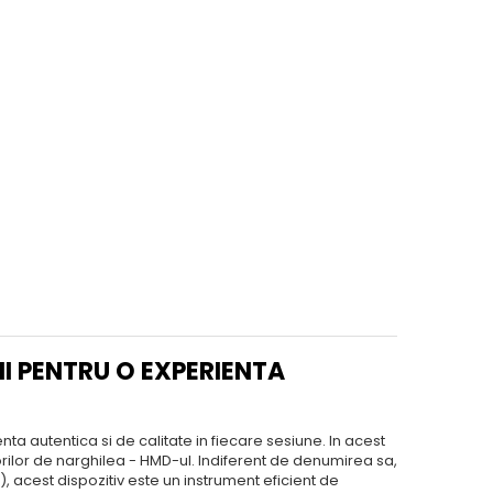
I PENTRU O EXPERIENTA
nta autentica si de calitate in fiecare sesiune. In acest
torilor de narghilea - HMD-ul. Indiferent de denumirea sa,
 acest dispozitiv este un instrument eficient de