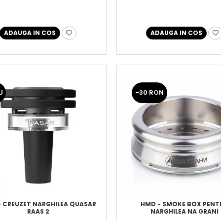
ADAUGA IN COS
ADAUGA IN COS
U
-30 RON
 CREUZET NARGHILEA QUASAR
HMD - SMOKE BOX PENT
RAAS 2
NARGHILEA NA GRANI